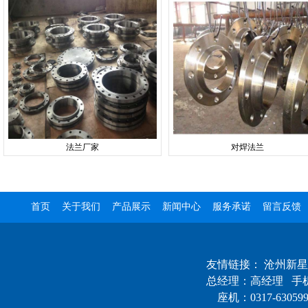
法兰厂家
对焊法兰
首页
关于我们
产品展示
新闻中心
服务承诺
留言反馈
友情链接：
沧州新星
总经理：高经理 手机：
座机：0317-6305