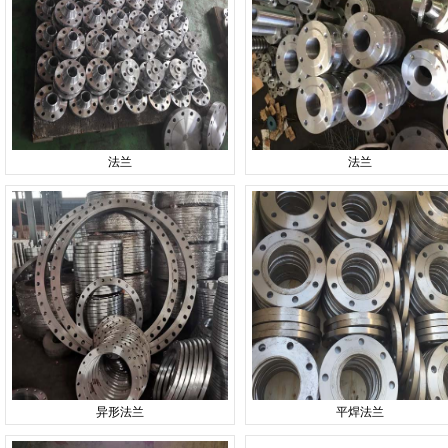
法兰
法兰
异形法兰
平焊法兰